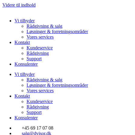
Videre til indhold
Vi tilbyder
Rådgivning & salg
Løsninger & forretningsområder
Vores services
Kontakt
Kundeservice
Rådgivning
Support
Konsulenter
Vi tilbyder
Rådgivning & salg
Løsninger & forretningsområder
Vores services
Kontakt
Kundeservice
Rådgivning
Support
Konsulenter
+45 69 17 07 08
salg@dvisor.dk