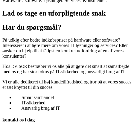
Hardware / software. Løsninger. Services. Konsulenter.
Lad os tage en uforpligtende snak
Har du spørgsmål?
På udkig efter bedre indkøbspriser på hardware eller software?
Interesseret i at høre mere om vores IT-løsninger og services? Eller
ønsker du hjælp til at få løst en konkret udfordring af en af vores
konsulenter?
Hos
bestræber vi os alle på at gøre det smart at samarbejde
DVISOR
med os og har stor fokus på IT-sikkerhed og ansvarligt brug af IT.
Vi er alle dedikeret til høj kundetilfredshed og tror på at vores succes
er tæt knyttet til din succes.
Smart samhandel
IT-sikkerhed
Ansvarlig brug af IT
kontakt os
i dag