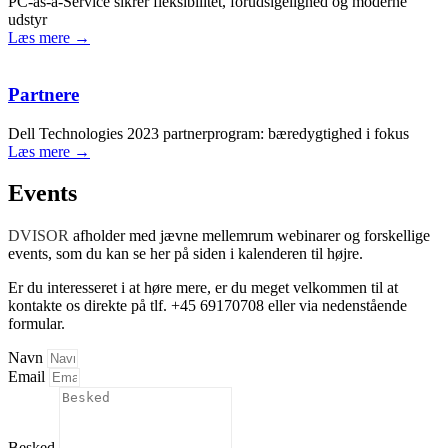
PC-as-a-Service sikrer fleksibilitet, forudsigelighed og moderne
udstyr
Læs mere →
Partnere
Dell Technologies 2023 partnerprogram: bæredygtighed i fokus
Læs mere →
Events
DVISOR
afholder med jævne mellemrum webinarer og forskellige
events, som du kan se her på siden i kalenderen til højre.
Er du interesseret i at høre mere
,
er du meget velkommen til at
kontakte os direkte på tlf. +45 69170708 eller via nedenstående
formular.
Navn
Email
Besked