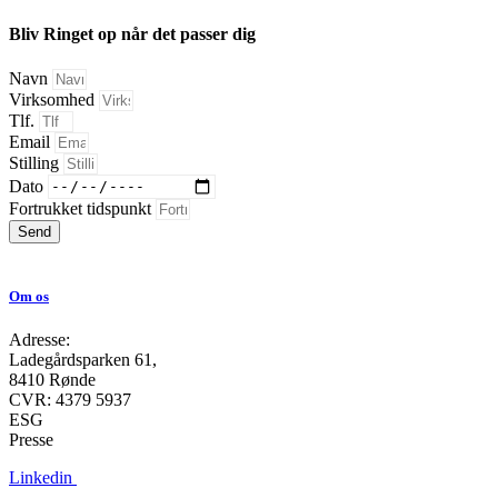
Bliv Ringet op
når det passer dig
Navn
Virksomhed
Tlf.
Email
Stilling
Dato
Fortrukket tidspunkt
Send
Om os
Adresse:
Ladegårdsparken
61,
8410 Rønde
CVR:
4379 5937
ESG
Presse
Linkedin