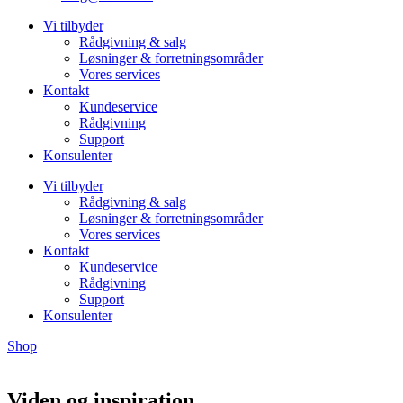
Vi tilbyder
Rådgivning & salg
Løsninger & forretningsområder
Vores services
Kontakt
Kundeservice
Rådgivning
Support
Konsulenter
Vi tilbyder
Rådgivning & salg
Løsninger & forretningsområder
Vores services
Kontakt
Kundeservice
Rådgivning
Support
Konsulenter
Shop
Viden og inspiration