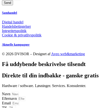
Send
Samhandel
Digital handel
Handelsbetingelser
Integritetspolitik
Cookie & privatlivspolitik
Aktuelle kampagner
© 2026 DVISOR – Designet af
Aveo web&marketing
Få uddybende beskrivelse tilsendt
Direkte til din indbakke - ganske gratis
Hardware / software. Løsninger. Services. Konsulenter.
Navn
Efternavn
Email
Tlf.